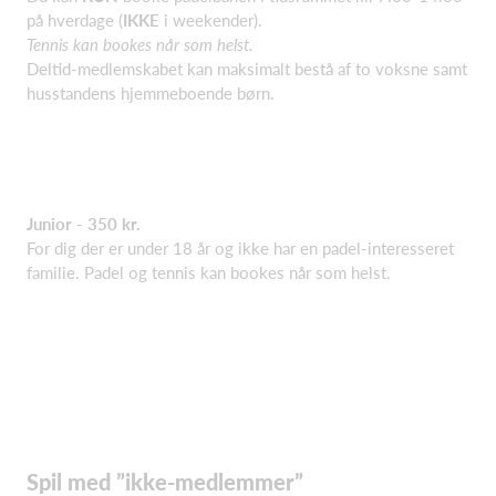
på hverdage (
IKKE
i weekender).
Tennis kan bookes når som helst.
Deltid-medlemskabet kan maksimalt bestå af to voksne samt
husstandens hjemmeboende børn.
Junior - 350 kr.
For dig der er under 18 år og ikke har en padel-interesseret
familie. Padel og tennis kan bookes når som helst.
Spil med ”ikke-medlemmer”