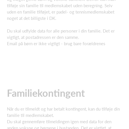
tilføje sin familie til medlemskabet uden beregning. Selv
uden en familie tilføjet, er padel- og tennismedlemskabet
noget at det billigste i DK.
Du skal udfylde data for alle personer i din familie. Det er
vigtigt, at postadressen er den samme.
Email på børn er ikke vigtigt - brug bare forældrenes
Familiekontingent
Når du er tilmeldt og har betalt kontingent, kan du tilføje din
familie til medlemskabet.
Du skal gennemføre tilmeldingen igen med data for den
anden voksne og børnene i hustanden. Det er vigtigt, at