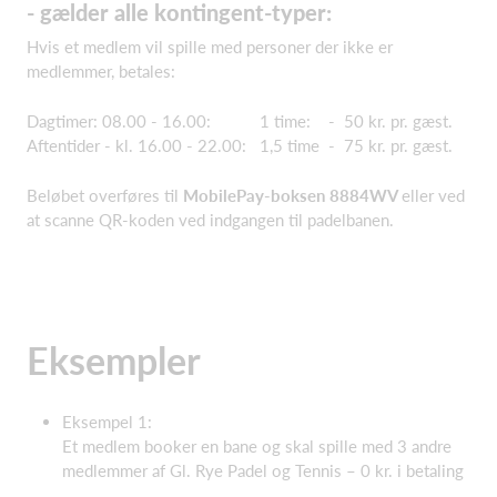
- gælder alle kontingent-typer:
Hvis et medlem vil spille med personer der ikke er
medlemmer, betales:
Dagtimer: 08.00 - 16.00: 1 time: - 50 kr. pr. gæst.
Aftentider - kl. 16.00 - 22.00: 1,5 time - 75 kr. pr. gæst.
Beløbet overføres til
MobilePay-boksen 8884WV
eller ved
at scanne QR-koden ved indgangen til padelbanen.
Eksempler
Eksempel 1:
Et medlem booker en bane og skal spille med 3 andre
medlemmer af Gl. Rye Padel og Tennis – 0 kr. i betaling