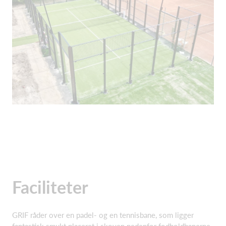
Faciliteter
GRIF råder over en padel- og en tennisbane, som ligger