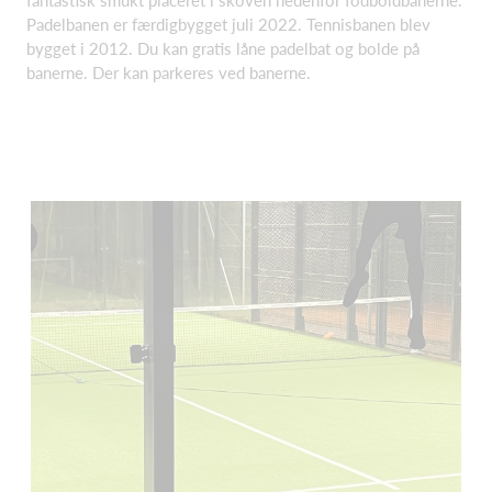
fantastisk smukt placeret i skoven nedenfor fodboldbanerne.
Padelbanen er færdigbygget juli 2022. Tennisbanen blev
bygget i 2012. Du kan gratis låne padelbat og bolde på
banerne. Der kan parkeres ved banerne.