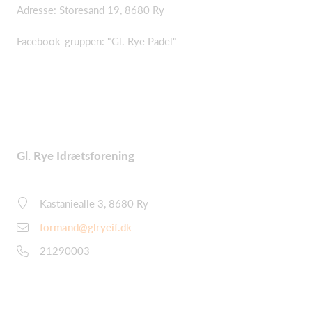
Adresse: Storesand 19, 8680 Ry
Facebook-gruppen: "Gl. Rye Padel"
Gl. Rye Idrætsforening
Kastaniealle 3, 8680 Ry
formand@glryeif.dk
21290003