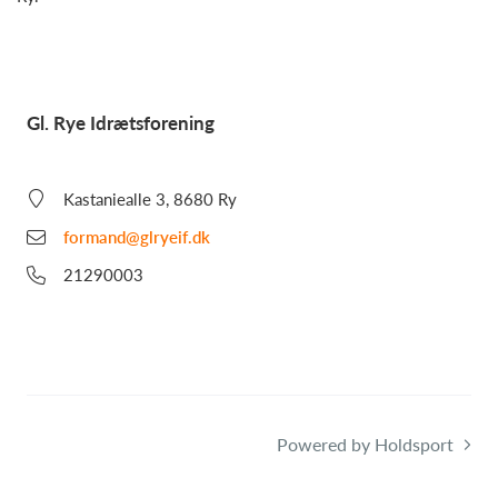
Gl. Rye Idrætsforening
Kastaniealle 3, 8680 Ry
formand@glryeif.dk
21290003
Powered by Holdsport