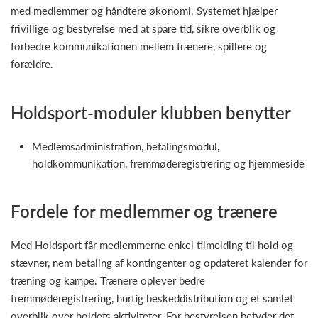
med medlemmer og håndtere økonomi. Systemet hjælper
frivillige og bestyrelse med at spare tid, sikre overblik og
forbedre kommunikationen mellem trænere, spillere og
forældre.
Holdsport-moduler klubben benytter
Medlemsadministration, betalingsmodul,
holdkommunikation, fremmøderegistrering og hjemmeside
Fordele for medlemmer og trænere
Med Holdsport får medlemmerne enkel tilmelding til hold og
stævner, nem betaling af kontingenter og opdateret kalender for
træning og kampe. Trænere oplever bedre
fremmøderegistrering, hurtig beskeddistribution og et samlet
overblik over holdets aktiviteter. For bestyrelsen betyder det