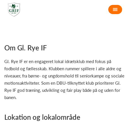
Om Gl. Rye IF
Gl. Rye IF er en engageret lokal idrætsklub med fokus på
fodbold og fællesskab. Klubben rummer spillere i alle aldre og
niveauer, fra børne- og ungdomshold til seniorkampe og sociale
motionsaktiviteter. Som en DBU-tilknyttet klub prioriterer Gl.
Rye IF god træning, udvikling og fair play både på og uden for
banen.
Lokation og lokalområde