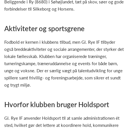
Beliggende i Ry (8680) i Søhøjlandet, tæt på skov, søer og gode
forbindelser til Silkeborg og Horsens.
Aktiviteter og sportsgrene
Fodbold er kernen i klubbens tilbud, men Gl. Rye IF tilbyder
også breddeaktiviteter og sociale arrangementer, der styrker det
lokale fællesskab. Klubben har organiserede træninger,
turneringskampe, træneruddannelse og events for både børn,
unge og voksne. Der er særlig vægt på talentudvikling for unge
spillere samt frivillig- og foreningsarbejde, som sikrer et sundt
og trygt miljø.
Hvorfor klubben bruger Holdsport
Gl. Rye IF anvender Holdsport til at samle administrationen ét
sted, hvilket gør det lettere at koordinere hold, kommunikere